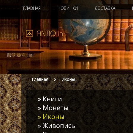
ГЛАВНАЯ
НОВИНКИ
ДОСТАВКА
Главная
Иконы
» Книги
» Монеты
» Иконы
» Живопись