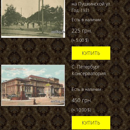
на Пушкинской ул....
Год: 1931
Есть в наличии
225 грн.
(≈ 5.00 $)
КУПИТЬ
С.-Петербург.
Консерватория.
Есть в наличии
450 грн.
(≈ 10.00 $)
КУПИТЬ