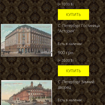
(≈ 10.00 $)
КУПИТЬ
С.-Петербург.Гостиница
"Астория"....
Есть в наличии
900 грн.
(≈ 20.00 $)
КУПИТЬ
С.-Петербург.Зимний
дворец.
Есть в наличии