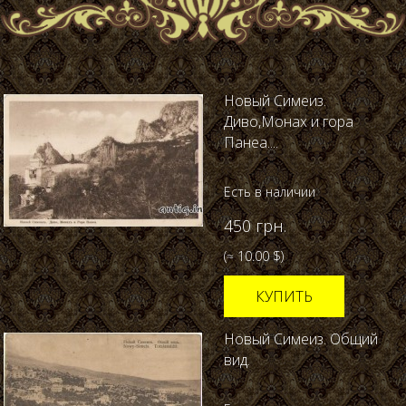
Новый Симеиз.
Диво,Монах и гора
Панеа....
Есть в наличии
450 грн.
(≈ 10.00 $)
КУПИТЬ
Новый Симеиз. Общий
вид.