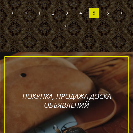
|<
<
1
2
3
4
5
6
>
>|
ПОКУПКА, ПРОДАЖА ДОСКА
ОБЪЯВЛЕНИЙ