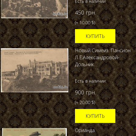
Есть в наличии
450 грн.
(≈ 10.00 $)
КУПИТЬ
Новый Симеиз. Пансион
Л.Е.Александровой-
Дольник....
Есть в наличии
900 грн.
(≈ 20.00 $)
КУПИТЬ
Орианда.