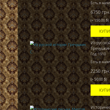
Есть в нал
6750 грн.
(≈ 150.00 $)
КУПИ
Из русской
Гречушкин
Год: 1910
Есть в нал
2250 грн.
(≈ 50.00 $)
КУПИ
Историчес