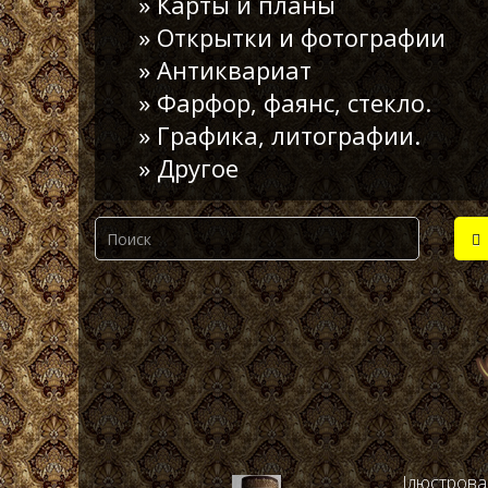
» Карты и планы
» Открытки и фотографии
» Антиквариат
» Фарфор, фаянс, стекло.
» Графика, литографии.
» Другое
Ілюстрован