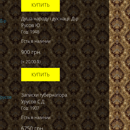
КУПИТЬ
Душа народу і дух нації. Д-р
Русов Ю....
Год: 1948
Есть в наличии
900 грн.
(≈ 20.00 $)
КУПИТЬ
Записки губернатора.
Урусов С.Д.
Год: 1907
Есть в наличии
6750 грн.