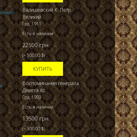
Валишевский К. Петр
Великий.
Год: 1911
Есть в наличии
22500 грн.
(≈ 500.00 $)
КУПИТЬ
Воспоминания генерала
Девета Хр.
Год: 1903
Есть в наличии
13500 грн.
(≈ 300.00 $)