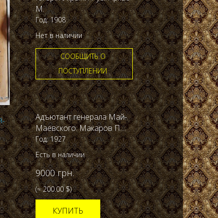
М.
Год: 1908
Нет в наличии
СООБЩИТЬ О
ПОСТУПЛЕНИИ
Адъютант генерала Май-
Маевского. Макаров П....
Год: 1927
Есть в наличии
9000 грн.
(≈ 200.00 $)
КУПИТЬ