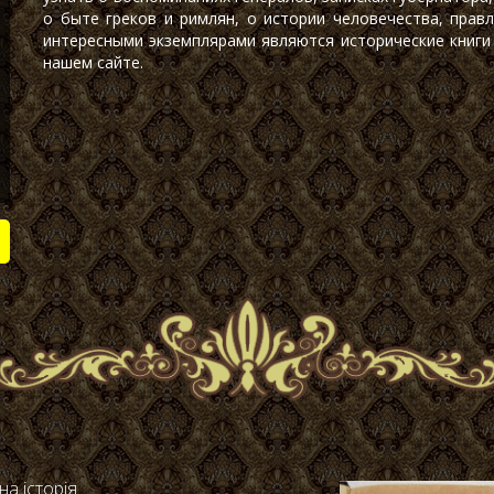
о быте греков и римлян, о истории человечества, прав
интересными экземплярами являются исторические книги
нашем сайте.
а історія