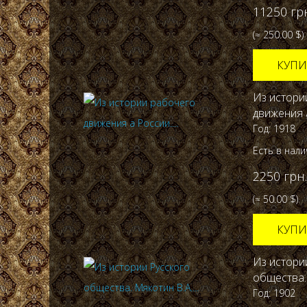
11250 гр
(≈ 250.00 $)
КУПИ
Из истори
движения а
Год: 1918
Есть в нал
2250 грн.
(≈ 50.00 $)
КУПИ
Из истори
общества. 
Год: 1902