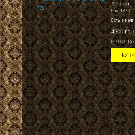
Миртов П.
Год: 1870
Есть в нал
4500 грн.
(≈ 100.00 $)
КУПИ