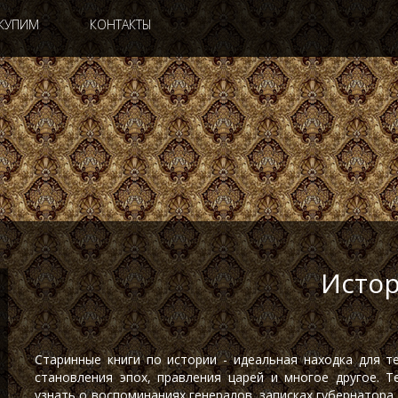
КУПИМ
КОНТАКТЫ
Исто
Старинные книги по истории - идеальная находка для т
становления эпох, правления царей и многое другое. 
узнать о воспоминаниях генералов, записках губернатора