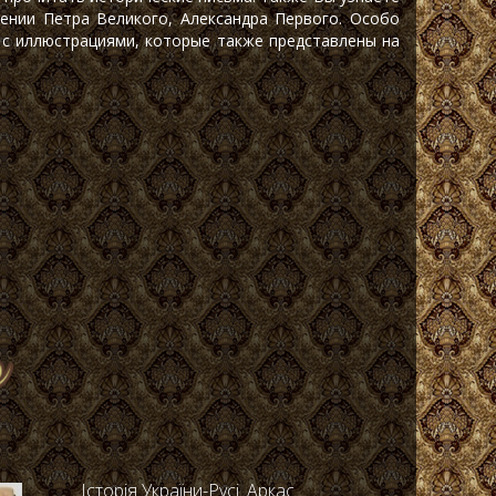
лении Петра Великого, Александра Первого. Особо
 с иллюстрациями, которые также представлены на
Історія України-Русі. Аркас