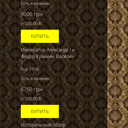
Есть в наличии
9000 грн.
(≈ 200.00 $)
КУПИТЬ
Император Александр І и
Федор Кузьмич. Василич
Г....
Год: 1910
Есть в наличии
6750 грн.
(≈ 150.00 $)
КУПИТЬ
Исторический обзор