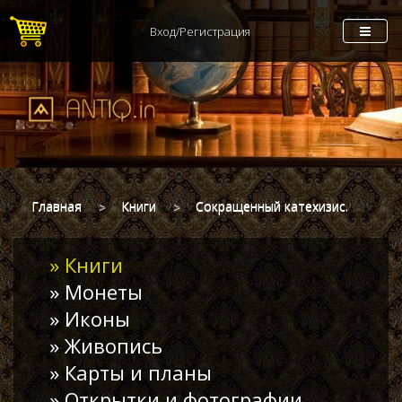
Вход/Регистрация
Главная
Книги
Сокращенный катехизис.
» Книги
» Монеты
» Иконы
» Живопись
» Карты и планы
» Открытки и фотографии