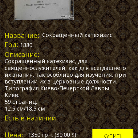
Название:
Сокращенный катехизис.
Год:
1880
Описание:
Сокращенный катехизис, для
священнослужителей, как для всегдашнего
их знания, так особливо для изучения, при
вступлении их в церковные должности.
Типография Киево-Печерской Лавры.
Киев.
59 страниц.
12.5 см/18.5 см
Есть в наличии
Цена:
1350
грн.
(30.00
$
)
КУПИТЬ