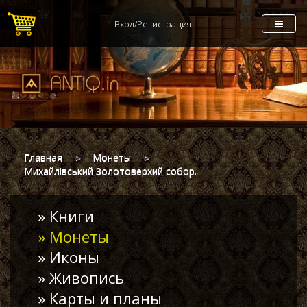
Вход/Регистрация
Главная
Монеты
Михайлівський Золотоверхий собор.
» Книги
» Монеты
» Иконы
» Живопись
» Карты и планы