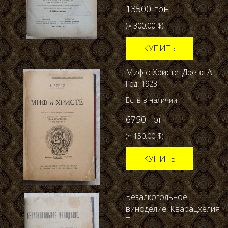
13500 грн.
(≈ 300.00 $)
КУПИТЬ
Миф о Христе. Древс А.
Год: 1923
Есть в наличии
6750 грн.
(≈ 150.00 $)
КУПИТЬ
Безалкогольное
виноделие. Кварацхелия
Т....