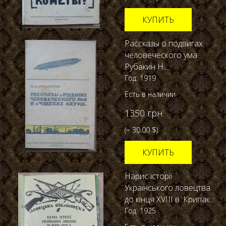
КУПИТЬ
Рассказы о подвигах
человеческого ума.
Рубакин Н....
Год: 1919
Есть в наличии
1350 грн.
(≈ 30.00 $)
КУПИТЬ
Нарис історії
Українського ловецтва
до кінця XVIII в. Крипак...
Год: 1925