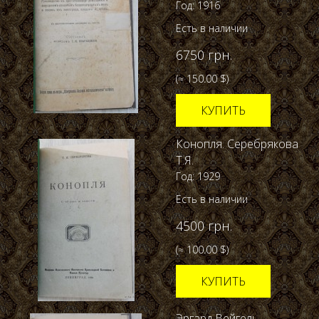
Год: 1916
Есть в наличии
6750 грн.
(≈ 150.00 $)
КУПИТЬ
Конопля. Серебрякова
Т.Я.
Год: 1929
Есть в наличии
4500 грн.
(≈ 100.00 $)
КУПИТЬ
Эргард Вейгель.