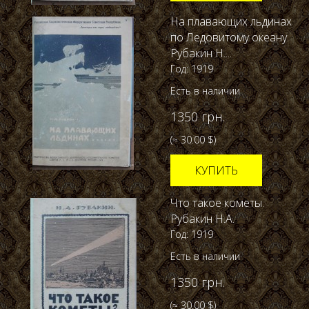
На плавающих льдинах
по Ледовитому океану.
Рубакин Н....
Год: 1919
Есть в наличии
1350 грн.
(≈ 30.00 $)
КУПИТЬ
Что такое кометы.
Рубакин Н.А.
Год: 1919
Есть в наличии
1350 грн.
(≈ 30.00 $)