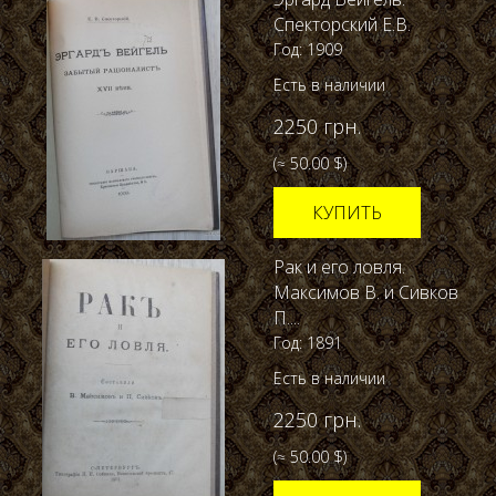
Спекторский Е.В.
Год: 1909
Есть в наличии
2250 грн.
(≈ 50.00 $)
КУПИТЬ
Рак и его ловля.
Максимов В. и Сивков
П....
Год: 1891
Есть в наличии
2250 грн.
(≈ 50.00 $)