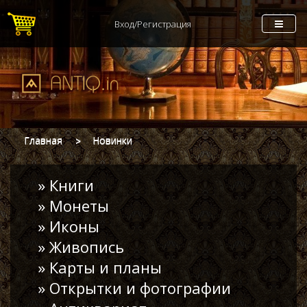
Вход/Регистрация
Главная
Новинки
» Книги
» Монеты
» Иконы
» Живопись
» Карты и планы
» Открытки и фотографии