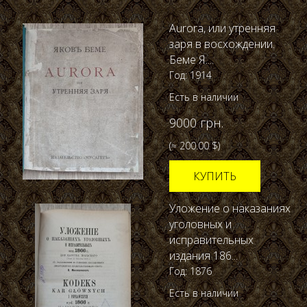
Aurora, или утренняя
заря в восхождении.
Беме Я....
Год: 1914
Есть в наличии
9000 грн.
(≈ 200.00 $)
КУПИТЬ
Уложение о наказаниях
уголовных и
исправительных
издания 186...
Год: 1876
Есть в наличии