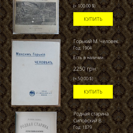
(≈ 100.00 $)
КУПИТЬ
Горький М. Человек.
Год: 1904
Есть в наличии
2250 грн.
(≈ 50.00 $)
КУПИТЬ
Родная старина.
Сиповский В.
Год: 1879