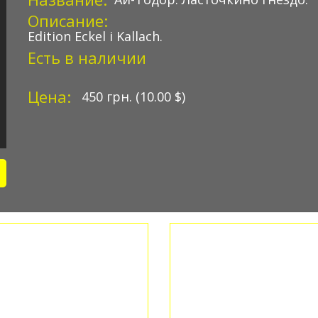
Описание:
Edition Eckel i Kallach.
Есть в наличии
Цена:
450
грн.
(10.00
$
)
ЕТНАЯ МАСТЕРСКАЯ
КОЛЛЕКЦИОН