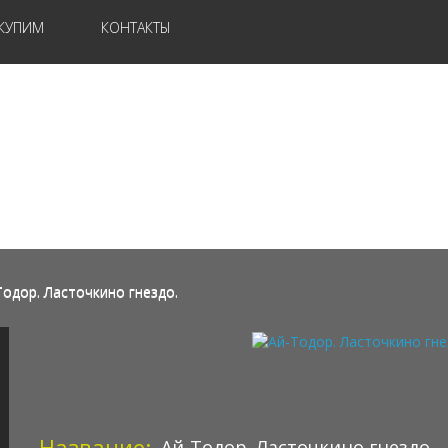
КУПИМ
КОНТАКТЫ
Тодор. Ласточкино гнездо.
Название:
Ай-Тодор. Ласточкино гнездо.