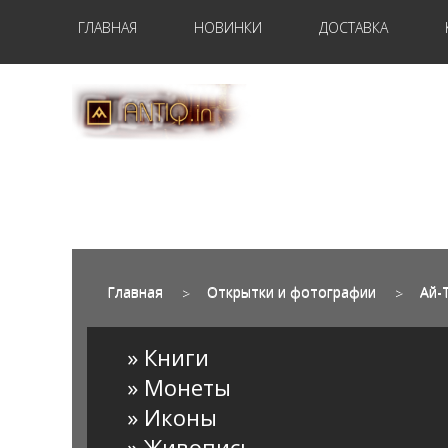
ГЛАВНАЯ
НОВИНКИ
ДОСТАВКА
Главная
Открытки и фотографии
Ай-
» Книги
» Монеты
» Иконы
» Живопись