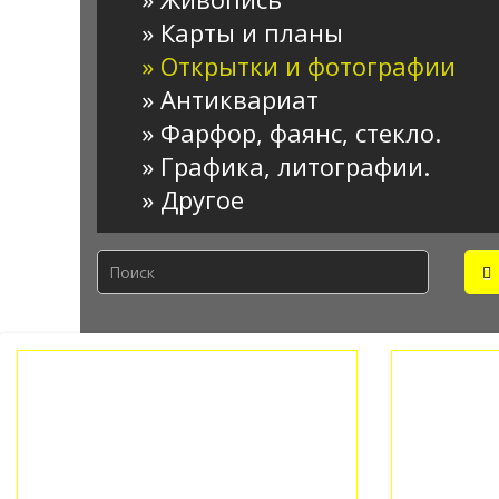
» Карты и планы
» Открытки и фотографии
» Антиквариат
» Фарфор, фаянс, стекло.
» Графика, литографии.
» Другое
ПОКУПКА, ПРОДАЖА ДОСКА
ПЕРЕПЛ