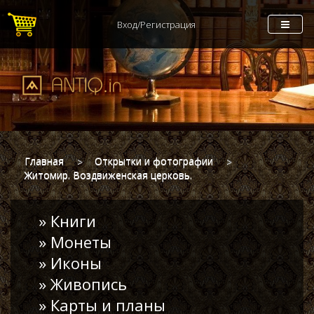
Вход/Регистрация
Главная
Открытки и фотографии
Житомир. Воздвиженская церковь.
» Книги
» Монеты
» Иконы
» Живопись
» Карты и планы