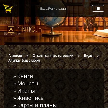
Вход/Регистрация
Главная
Открытки и фотографии
Виды
Алупка. Вид с моря.
» Книги
» Монеты
» Иконы
» Живопись
» Карты и планы